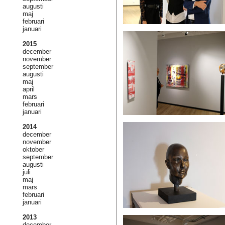
augusti
maj
februari
januari
2015
december
november
september
augusti
maj
april
mars
februari
januari
2014
december
november
oktober
september
augusti
juli
maj
mars
februari
januari
2013
december