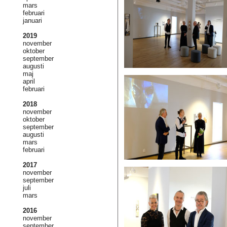
mars
februari
januari
2019
november
oktober
september
augusti
maj
april
februari
2018
november
oktober
september
augusti
mars
februari
2017
november
september
juli
mars
2016
november
september