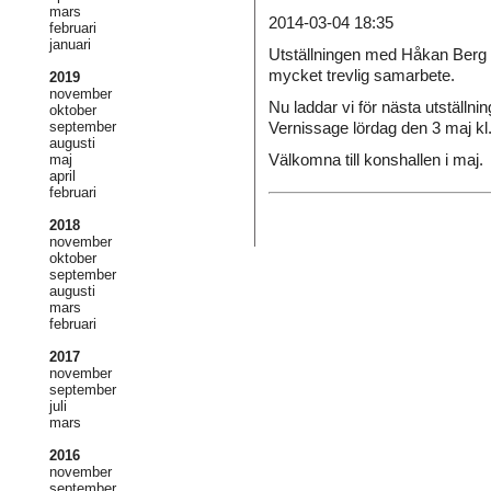
mars
2014-03-04 18:35
februari
januari
Utställningen med Håkan Berg ä
mycket trevlig samarbete.
2019
november
Nu laddar vi för nästa utställn
oktober
Vernissage lördag den 3 maj kl.
september
augusti
Välkomna till konshallen i maj.
maj
april
februari
2018
november
oktober
september
augusti
mars
februari
2017
november
september
juli
mars
2016
november
september