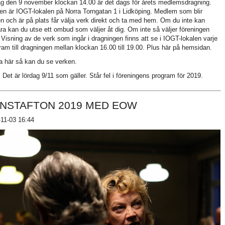
g den 9 november klockan 14.00 är det dags för årets medlemsdragning.
en är IOGT-lokalen på Norra Torngatan 1 i Lidköping. Medlem som blir
n och är på plats får välja verk direkt och ta med hem. Om du inte kan
ra kan du utse ett ombud som väljer åt dig. Om inte så väljer föreningen
 Visning av de verk som ingår i dragningen finns att se i IOGT-lokalen varje
ram till dragningen mellan klockan 16.00 till 19.00. Plus här på hemsidan.
a här så kan du se verken.
Det är lördag 9/11 som gäller. Står fel i föreningens program för 2019.
NSTAFTON 2019 MED EOW
11-03 16:44