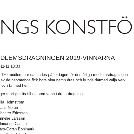
DLEMSDRAGNINGEN 2019-VINNARNA
11-11 10:33
 120 medlemmar samlades på lördagen för den årliga medlemsdragningen.
 av de närvarande fick höra sina namn dras och kunde därmed välja verk
t och ta med hem.
ger stort grattis till de som vann i årets dragning.
lla Holmström
ans Norén
rister Ericsson
nnelie Larsson
rianne Cascioli
ars-Göran Böhlmark