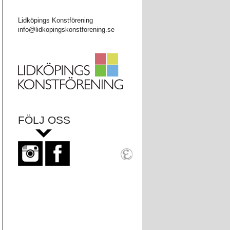
Lidköpings Konstförening
info@lidkopingskonstforening.se
FÖLJ OSS