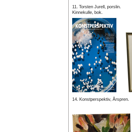
11. Torsten Jurell, porsli
Kinnekulle, bok.
14. Konstperspektiv, Årspren.