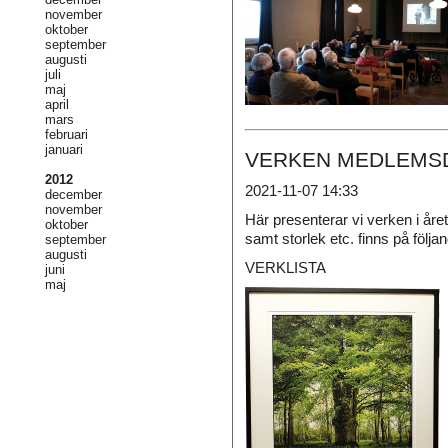
november
oktober
september
augusti
juli
maj
april
mars
februari
januari
VERKEN MEDLEMSD
2012
2021-11-07 14:33
december
november
Här presenterar vi verken i å
oktober
samt storlek etc. finns på följa
september
augusti
VERKLISTA
juni
maj