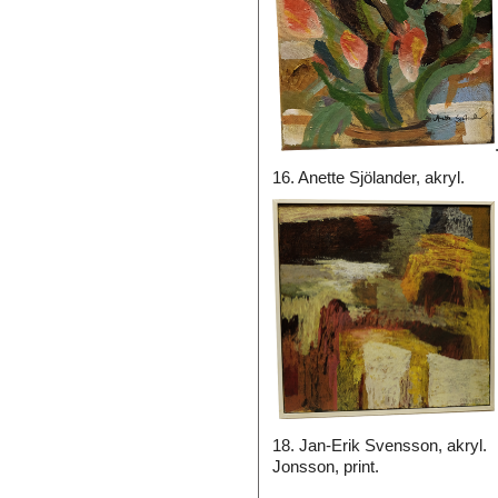
16. Anette Sjölander, akryl
18. Jan-Erik Svensson, akr
Jonsson, print.