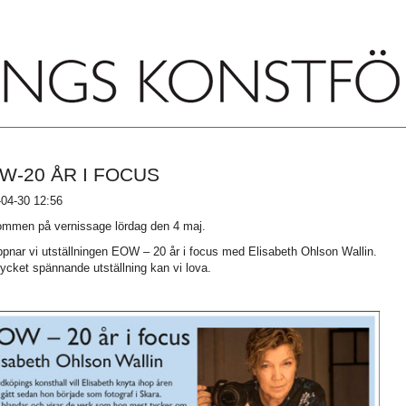
W-20 ÅR I FOCUS
04-30 12:56
mmen på vernissage lördag den 4 maj.
pnar vi utställningen EOW – 20 år i focus med Elisabeth Ohlson Wallin.
cket spännande utställning kan vi lova.