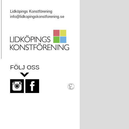
Lidköpings Konstförening
info@lidkopingskonstforening.se
FÖLJ OSS