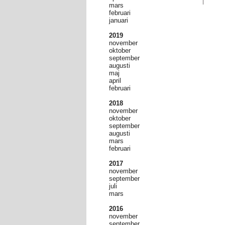
mars
februari
januari
2019
november
oktober
september
augusti
maj
april
februari
2018
november
oktober
september
augusti
mars
februari
2017
november
september
juli
mars
2016
november
september