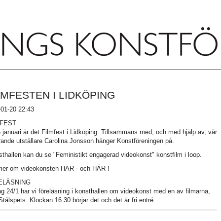
LMFESTEN I LIDKÖPING
01-20 22:43
MFEST
 januari är det Filmfest i Lidköping. Tillsammans med, och med hjälp av, vår
ande utställare Carolina Jonsson hänger Konstföreningen på.
sthallen kan du se "Feministikt engagerad videokonst" konstfilm i loop.
mer om videokonsten
HÄR
- och
HÄR
!
ELÄSNING
g 24/1 har vi föreläsning i konsthallen om videokonst med en av filmarna,
Stålspets. Klockan 16.30 börjar det och det är fri entré.