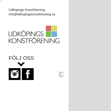
Lidköpings Konstförening
info@lidkopingskonstforening.se
FÖLJ OSS